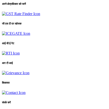
अपने क्षेत्राधिकार को जानें
जी एस टी दर खोजक
आई सी ई गेट
आर टी आई
शिकायत
संपर्क करें