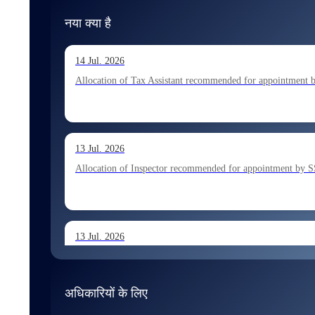
नया क्या है
14 Jul. 2026
Allocation of Tax Assistant recommended for appointment 
13 Jul. 2026
Allocation of Inspector recommended for appointment by S
13 Jul. 2026
Allocation of Executive Assistant recommended for appoint
अधिकारियों के लिए