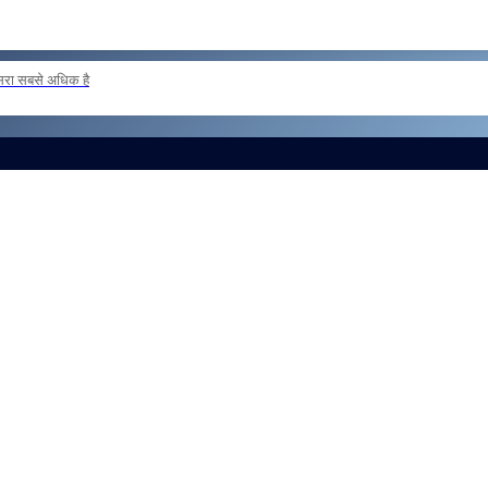
दूसरा सबसे अधिक है
ER POSTING OF INSPECTORS REG
और लोड करें