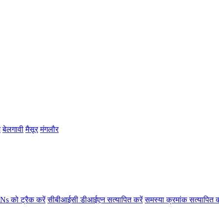
म
बेलगावी
मैसूर
मंगलौर
s को ट्रैक करें
सीबीआईसी डीआईएन सत्यापित करें
समस्या क्रमांक सत्यापित क