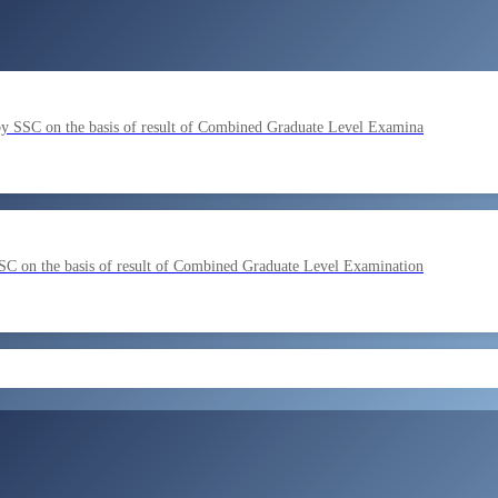
by SSC on the basis of result of Combined Graduate Level Examina
SC on the basis of result of Combined Graduate Level Examination
ment by SSC on the basis of result of CombIned Graduate Level E