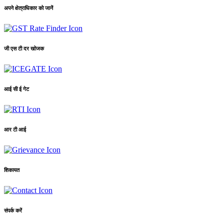
अपने क्षेत्राधिकार को जानें
जी एस टी दर खोजक
आई सी ई गेट
आर टी आई
शिकायत
संपर्क करें