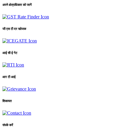
अपने क्षेत्राधिकार को जानें
जी एस टी दर खोजक
आई सी ई गेट
आर टी आई
शिकायत
संपर्क करें