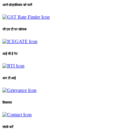
अपने क्षेत्राधिकार को जानें
जी एस टी दर खोजक
आई सी ई गेट
आर टी आई
शिकायत
संपर्क करें