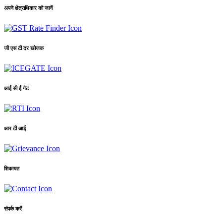
अपने क्षेत्राधिकार को जानें
जी एस टी दर खोजक
आई सी ई गेट
आर टी आई
शिकायत
संपर्क करें