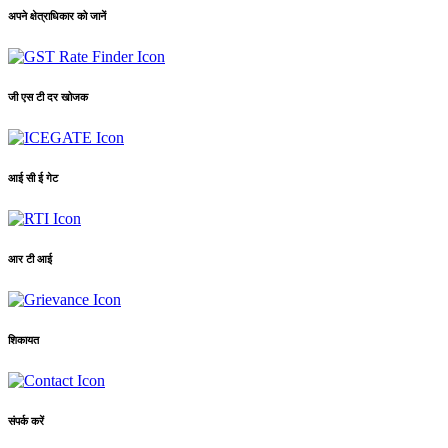
अपने क्षेत्राधिकार को जानें
जी एस टी दर खोजक
आई सी ई गेट
आर टी आई
शिकायत
संपर्क करें