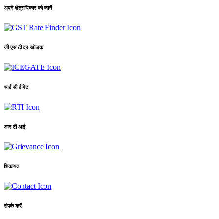
अपने क्षेत्राधिकार को जानें
जी एस टी दर खोजक
आई सी ई गेट
आर टी आई
शिकायत
संपर्क करें