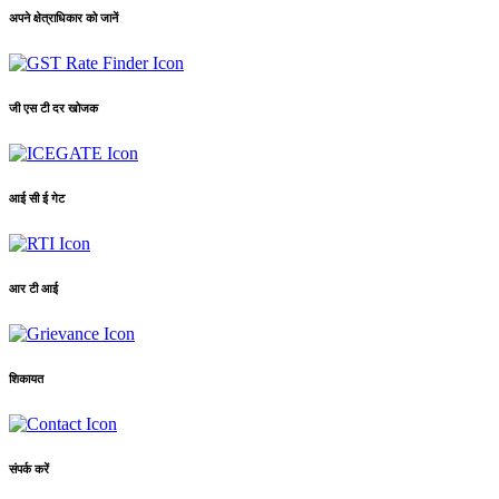
अपने क्षेत्राधिकार को जानें
जी एस टी दर खोजक
आई सी ई गेट
आर टी आई
शिकायत
संपर्क करें