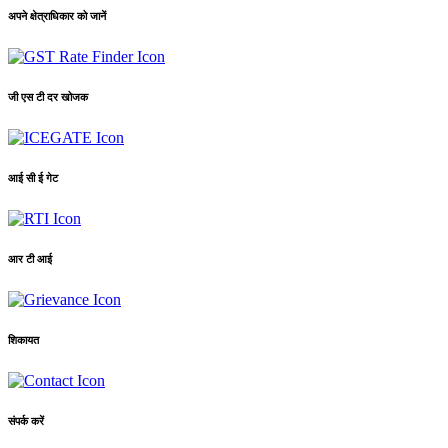
अपने क्षेत्राधिकार को जानें
जी एस टी दर खोजक
आई सी ई गेट
आर टी आई
शिकायत
संपर्क करें