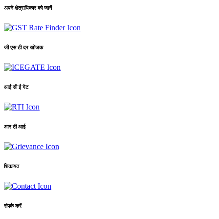
अपने क्षेत्राधिकार को जानें
जी एस टी दर खोजक
आई सी ई गेट
आर टी आई
शिकायत
संपर्क करें