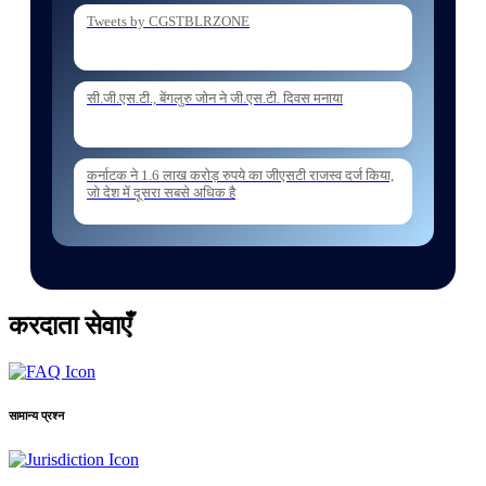
Tax Zone on loan basis to formations out
Tweets by CGSTBLRZONE
08 Jul. 2026
सी.जी.एस.टी., बेंगलुरु जोन ने जी.एस.टी. दिवस मनाया
Posting of Superintendent of Bengaluru Central
Tax Zone on loan basis to formations outside the
zone Reg
कर्नाटक ने 1.6 लाख करोड़ रुपये का जीएसटी राजस्व दर्ज किया,
जो देश में दूसरा सबसे अधिक है
06 Jul. 2026
Annexure II PROFORMA
करदाता सेवाएँ
और लोड करें
सामान्य प्रश्न