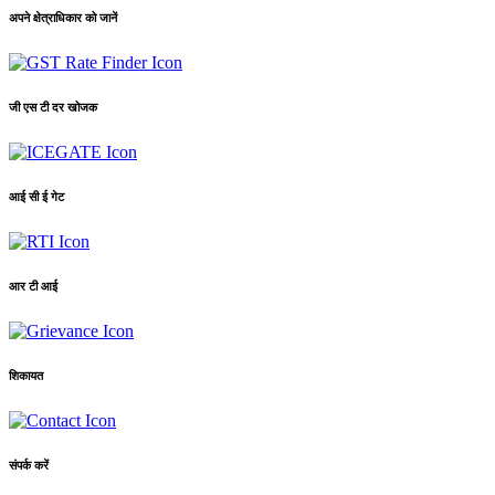
अपने क्षेत्राधिकार को जानें
जी एस टी दर खोजक
आई सी ई गेट
आर टी आई
शिकायत
संपर्क करें