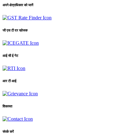
अपने क्षेत्राधिकार को जानें
जी एस टी दर खोजक
आई सी ई गेट
आर टी आई
शिकायत
संपर्क करें