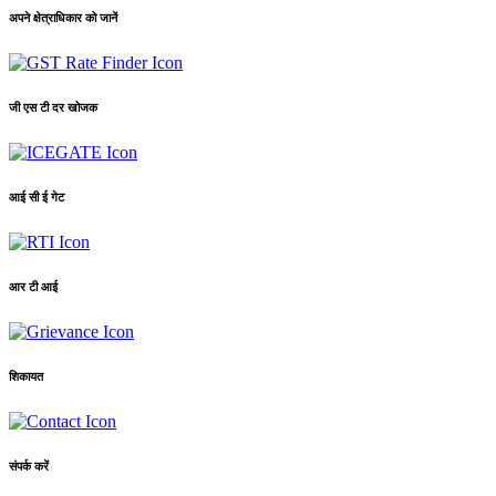
अपने क्षेत्राधिकार को जानें
जी एस टी दर खोजक
आई सी ई गेट
आर टी आई
शिकायत
संपर्क करें