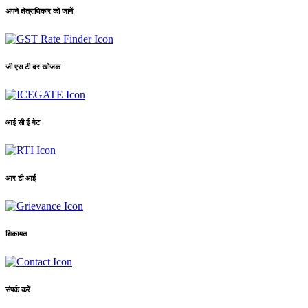
अपने क्षेत्राधिकार को जानें
जी एस टी दर खोजक
आई सी ई गेट
आर टी आई
शिकायत
संपर्क करें