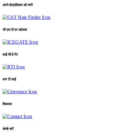
अपने क्षेत्राधिकार को जानें
जी एस टी दर खोजक
आई सी ई गेट
आर टी आई
शिकायत
संपर्क करें