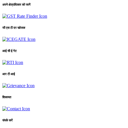
अपने क्षेत्राधिकार को जानें
जी एस टी दर खोजक
आई सी ई गेट
आर टी आई
शिकायत
संपर्क करें