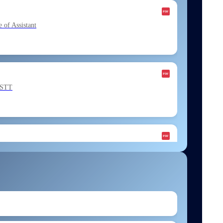
f Assistant
ESTT