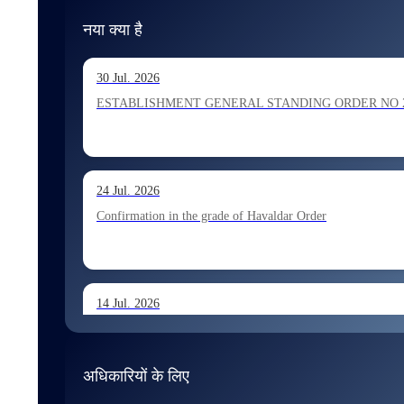
नया क्या है
30 Jul. 2026
ESTABLISHMENT GENERAL STANDING ORDER NO 202026 Ho
24 Jul. 2026
Confirmation in the grade of Havaldar Order
14 Jul. 2026
Allocation of Tax Assistant recommended for appointment 
अधिकारियों के लिए