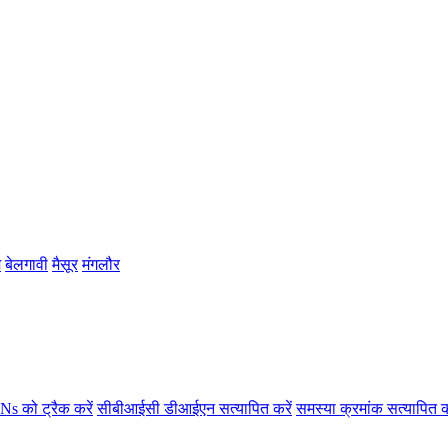
म
बेलगावी
मैसूर
मंगलौर
s को ट्रैक करें
सीबीआईसी डीआईएन सत्यापित करें
समस्या क्रमांक सत्यापित क