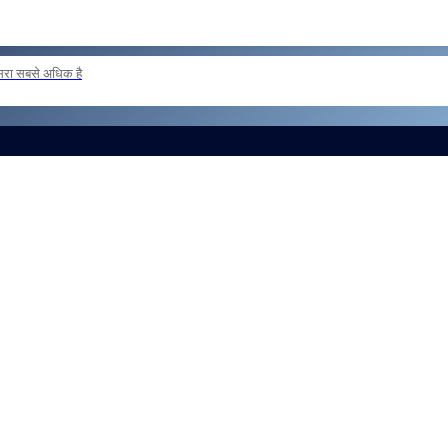
दूसरा सबसे अधिक है
 loan basis to formations outside the zone Reg
और लोड करें