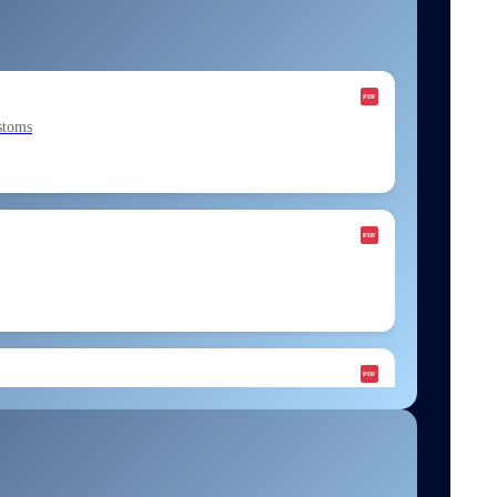
stoms