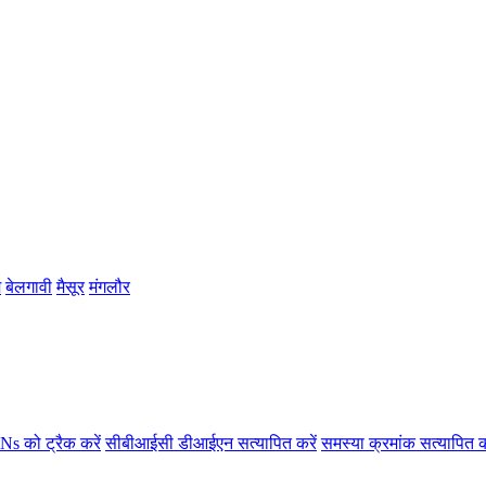
म
बेलगावी
मैसूर
मंगलौर
s को ट्रैक करें
सीबीआईसी डीआईएन सत्यापित करें
समस्या क्रमांक सत्यापित क