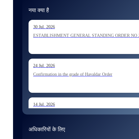
नया क्या है
30 Jul. 2026
ESTABLISHMENT GENERAL STANDING ORDER NO 202026 Ho
24 Jul. 2026
Confirmation in the grade of Havaldar Order
14 Jul. 2026
Allocation of Tax Assistant recommended for appointment 
अधिकारियों के लिए