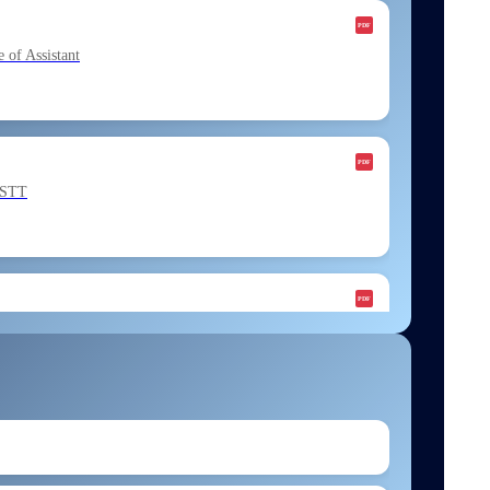
f Assistant
ESTT