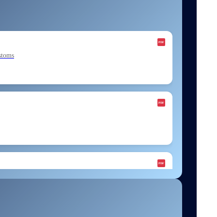
stoms