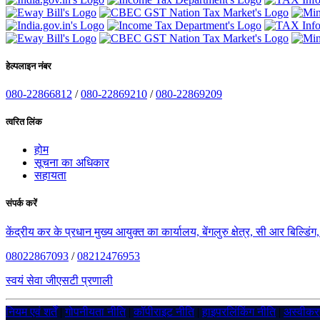
हेल्पलाइन नंबर
080-22866812
/
080-22869210
/
080-22869209
त्वरित लिंक
होम
सूचना का अधिकार
सहायता
संपर्क करें
केंद्रीय कर के प्रधान मुख्य आयुक्त का कार्यालय, बेंगलुरु क्षेत्र, सी आर बिल्डि
08022867093
/
08212476953
स्वयं सेवा जीएसटी प्रणाली
नियम एवं शर्तें
|
गोपनीयता नीति
|
कॉपीराइट नीति
|
हाइपरलिंकिंग नीति
|
अस्वीक