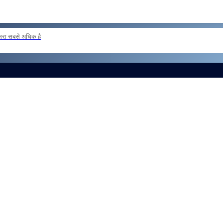
दूसरा सबसे अधिक है
 loan basis to formations outside the zone Reg
और लोड करें