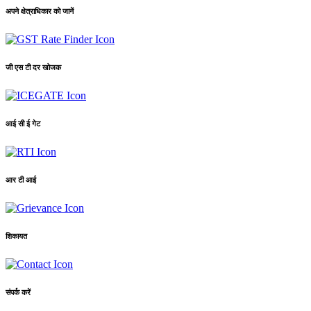
अपने क्षेत्राधिकार को जानें
जी एस टी दर खोजक
आई सी ई गेट
आर टी आई
शिकायत
संपर्क करें