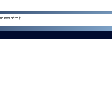
दूसरा सबसे अधिक है
 loan basis to formations outside the zone Reg
और लोड करें