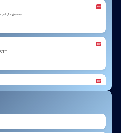
f Assistant
ESTT