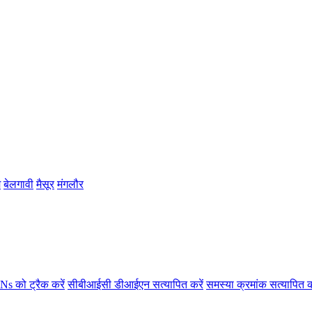
म
बेलगावी
मैसूर
मंगलौर
s को ट्रैक करें
सीबीआईसी डीआईएन सत्यापित करें
समस्या क्रमांक सत्यापित क