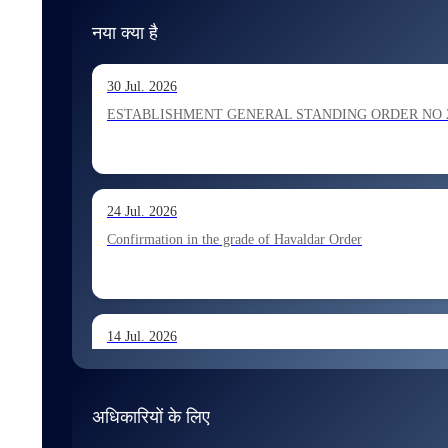
नया क्या है
30 Jul. 2026
ESTABLISHMENT GENERAL STANDING ORDER NO 202026 Ho
24 Jul. 2026
Confirmation in the grade of Havaldar Order
14 Jul. 2026
Allocation of Tax Assistant recommended for appointment 
अधिकारियों के लिए