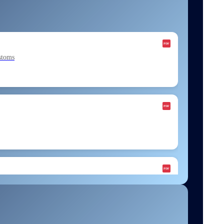
stoms