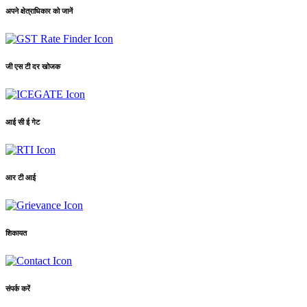
अपने क्षेत्राधिकार को जानें
जी एस टी दर खोजक
आई सी ई गेट
आर टी आई
शिकायत
संपर्क करें