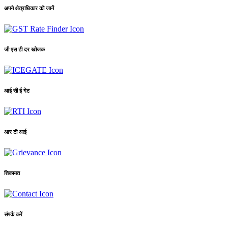
अपने क्षेत्राधिकार को जानें
जी एस टी दर खोजक
आई सी ई गेट
आर टी आई
शिकायत
संपर्क करें