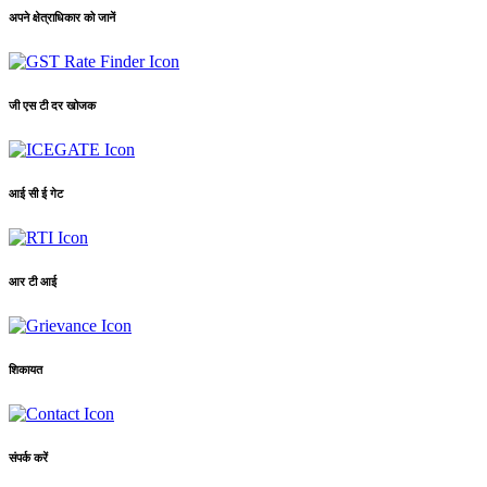
अपने क्षेत्राधिकार को जानें
जी एस टी दर खोजक
आई सी ई गेट
आर टी आई
शिकायत
संपर्क करें