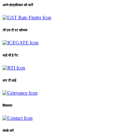
अपने क्षेत्राधिकार को जानें
जी एस टी दर खोजक
आई सी ई गेट
आर टी आई
शिकायत
संपर्क करें