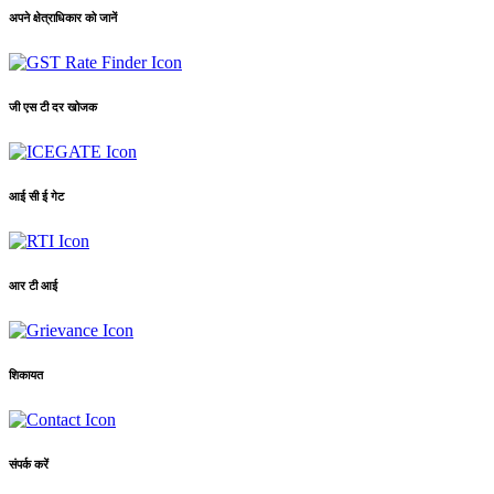
अपने क्षेत्राधिकार को जानें
जी एस टी दर खोजक
आई सी ई गेट
आर टी आई
शिकायत
संपर्क करें