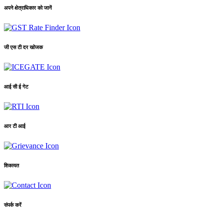
अपने क्षेत्राधिकार को जानें
जी एस टी दर खोजक
आई सी ई गेट
आर टी आई
शिकायत
संपर्क करें