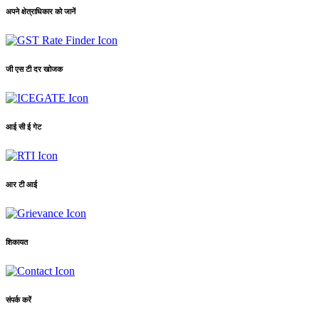
अपने क्षेत्राधिकार को जानें
जी एस टी दर खोजक
आई सी ई गेट
आर टी आई
शिकायत
संपर्क करें