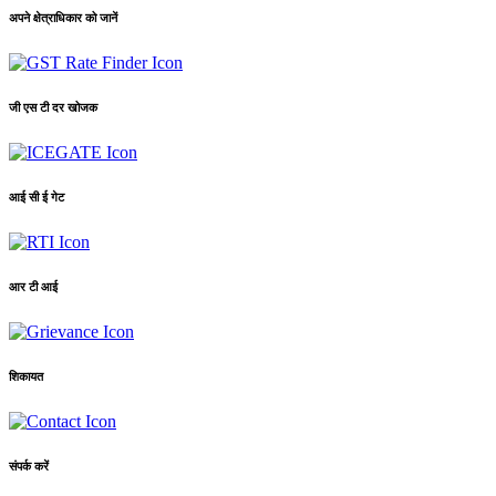
अपने क्षेत्राधिकार को जानें
जी एस टी दर खोजक
आई सी ई गेट
आर टी आई
शिकायत
संपर्क करें