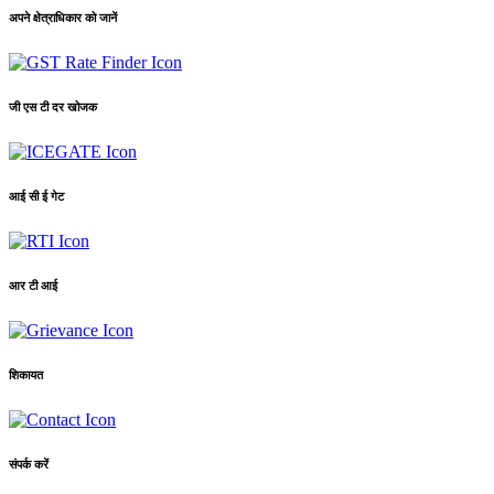
अपने क्षेत्राधिकार को जानें
जी एस टी दर खोजक
आई सी ई गेट
आर टी आई
शिकायत
संपर्क करें