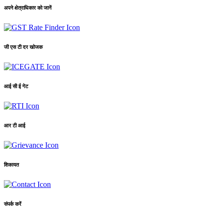
अपने क्षेत्राधिकार को जानें
जी एस टी दर खोजक
आई सी ई गेट
आर टी आई
शिकायत
संपर्क करें