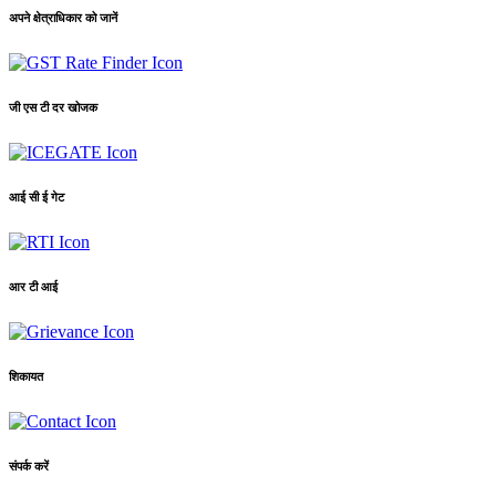
अपने क्षेत्राधिकार को जानें
जी एस टी दर खोजक
आई सी ई गेट
आर टी आई
शिकायत
संपर्क करें