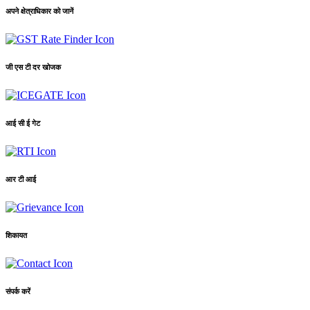
अपने क्षेत्राधिकार को जानें
जी एस टी दर खोजक
आई सी ई गेट
आर टी आई
शिकायत
संपर्क करें