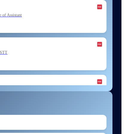
f Assistant
ESTT