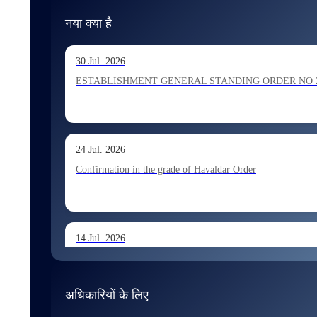
नया क्या है
30 Jul. 2026
ESTABLISHMENT GENERAL STANDING ORDER NO 202026 Ho
24 Jul. 2026
Confirmation in the grade of Havaldar Order
14 Jul. 2026
Allocation of Tax Assistant recommended for appointment 
अधिकारियों के लिए