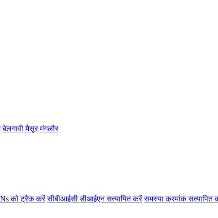
म
बेलगावी
मैसूर
मंगलौर
s को ट्रैक करें
सीबीआईसी डीआईएन सत्यापित करें
समस्या क्रमांक सत्यापित क