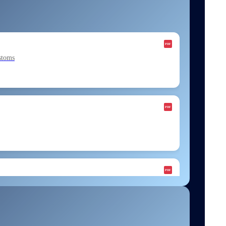
stoms