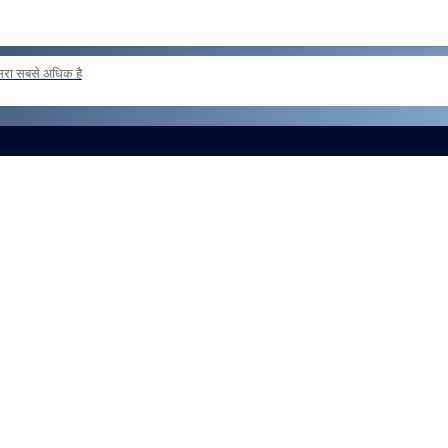
दूसरा सबसे अधिक है
 loan basis to formations outside the zone Reg
और लोड करें