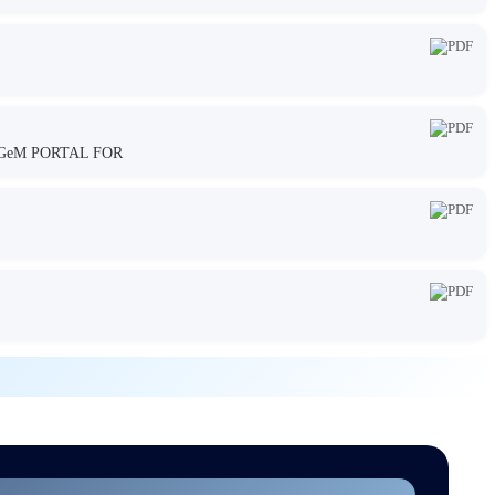
GeM PORTAL FOR