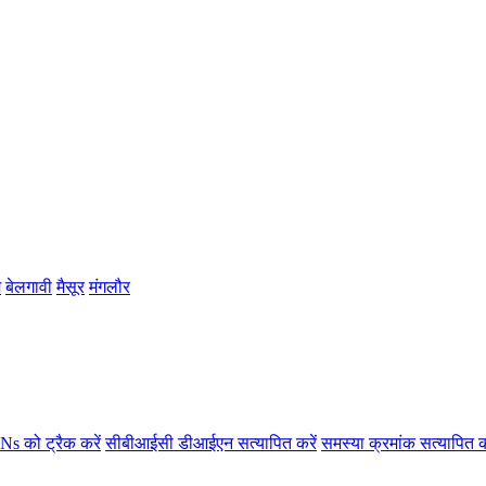
म
बेलगावी
मैसूर
मंगलौर
s को ट्रैक करें
सीबीआईसी डीआईएन सत्यापित करें
समस्या क्रमांक सत्यापित क