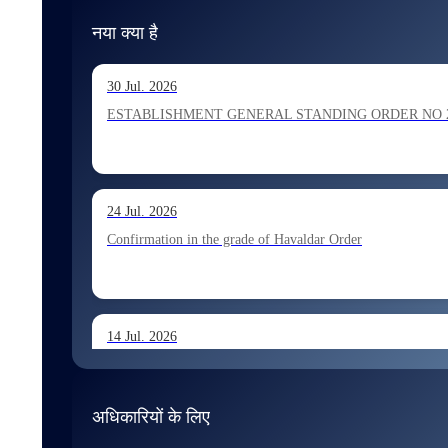
नया क्या है
30 Jul. 2026
ESTABLISHMENT GENERAL STANDING ORDER NO 202026 Ho
24 Jul. 2026
Confirmation in the grade of Havaldar Order
14 Jul. 2026
Allocation of Tax Assistant recommended for appointment 
अधिकारियों के लिए