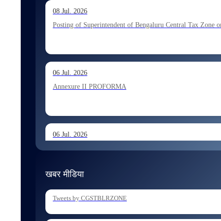
13 Jul. 2026
08 Jul. 2026
Allocation of Executive Assistant recommended for appoint
Posting of Superintendent of Bengaluru Central Tax Zone on
10 Jul. 2026
06 Jul. 2026
Allocation of Tax Assistant recommended for appointment 
Annexure II PROFORMA
06 Jul. 2026
Annexure I August 2026 Exam
खबर मीडिया
06 Jul. 2026
Tweets by CGSTBLRZONE
Holding of Departmental Examination of Inspectors of Cent