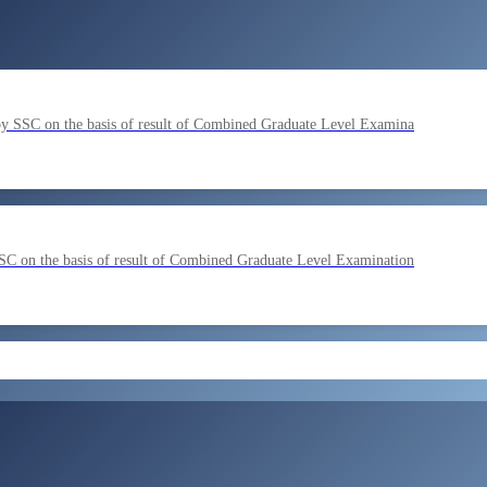
by SSC on the basis of result of Combined Graduate Level Examina
SC on the basis of result of Combined Graduate Level Examination
ment by SSC on the basis of result of CombIned Graduate Level E