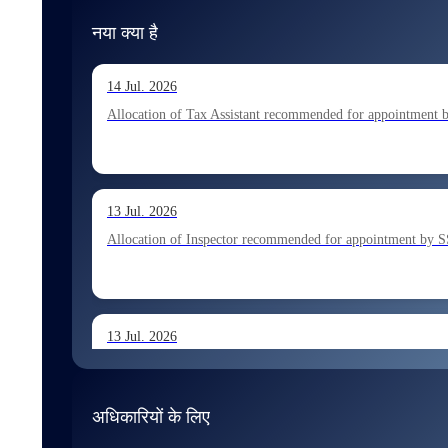
नया क्या है
14 Jul. 2026
Allocation of Tax Assistant recommended for appointment 
13 Jul. 2026
Allocation of Inspector recommended for appointment by S
13 Jul. 2026
Allocation of Executive Assistant recommended for appoint
अधिकारियों के लिए