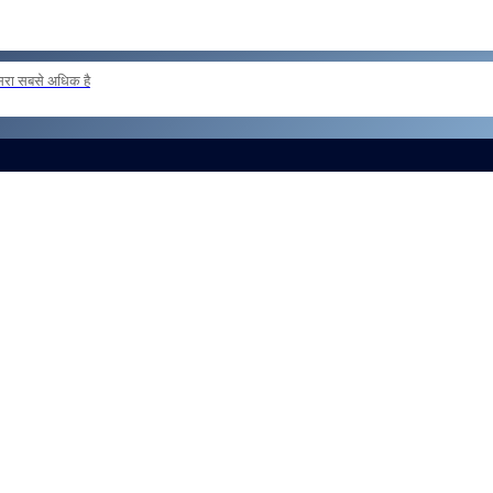
दूसरा सबसे अधिक है
ER POSTING OF INSPECTORS REG
और लोड करें