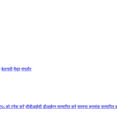
म
बेलगावी
मैसूर
मंगलौर
s को ट्रैक करें
सीबीआईसी डीआईएन सत्यापित करें
समस्या क्रमांक सत्यापित क