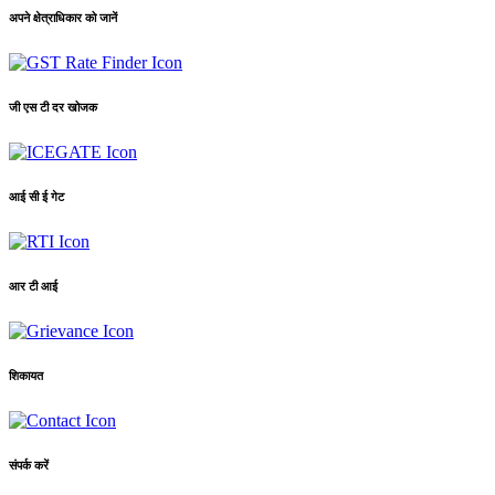
अपने क्षेत्राधिकार को जानें
जी एस टी दर खोजक
आई सी ई गेट
आर टी आई
शिकायत
संपर्क करें