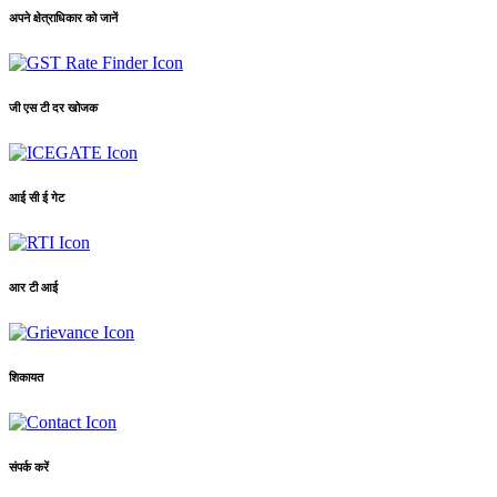
अपने क्षेत्राधिकार को जानें
जी एस टी दर खोजक
आई सी ई गेट
आर टी आई
शिकायत
संपर्क करें