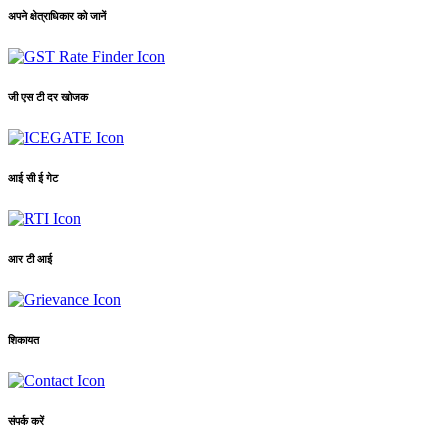
अपने क्षेत्राधिकार को जानें
जी एस टी दर खोजक
आई सी ई गेट
आर टी आई
शिकायत
संपर्क करें