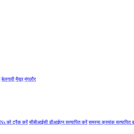
म
बेलगावी
मैसूर
मंगलौर
s को ट्रैक करें
सीबीआईसी डीआईएन सत्यापित करें
समस्या क्रमांक सत्यापित क