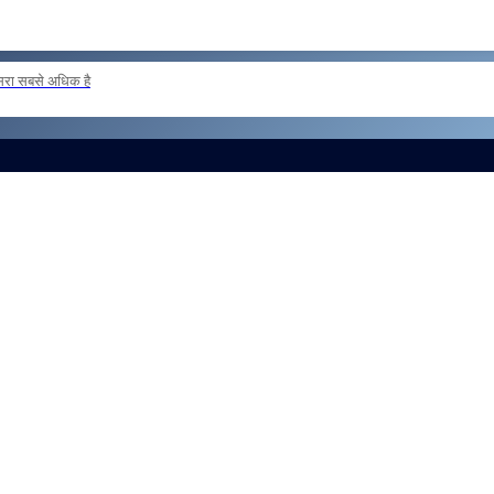
दूसरा सबसे अधिक है
ER POSTING OF INSPECTORS REG
और लोड करें