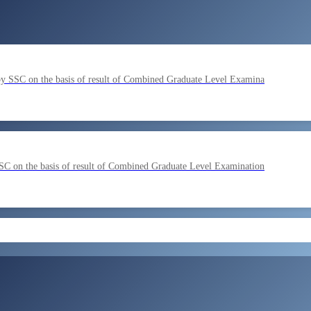
by SSC on the basis of result of Combined Graduate Level Examina
SC on the basis of result of Combined Graduate Level Examination
ment by SSC on the basis of result of CombIned Graduate Level E