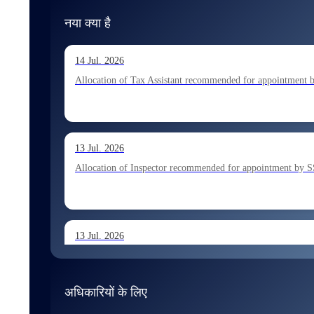
नया क्या है
14 Jul. 2026
Allocation of Tax Assistant recommended for appointment 
13 Jul. 2026
Allocation of Inspector recommended for appointment by S
13 Jul. 2026
Allocation of Executive Assistant recommended for appoint
अधिकारियों के लिए