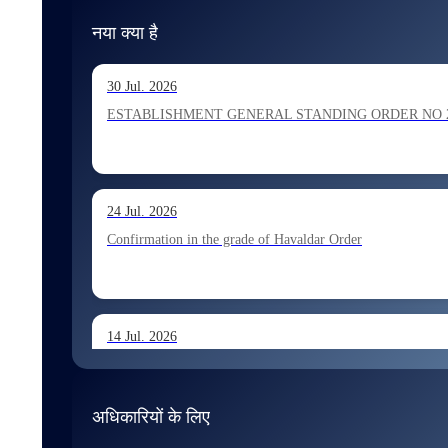
नया क्या है
30 Jul. 2026
ESTABLISHMENT GENERAL STANDING ORDER NO 202026 Ho
24 Jul. 2026
Confirmation in the grade of Havaldar Order
14 Jul. 2026
Allocation of Tax Assistant recommended for appointment 
अधिकारियों के लिए