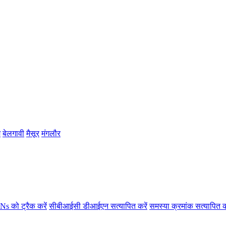
म
बेलगावी
मैसूर
मंगलौर
s को ट्रैक करें
सीबीआईसी डीआईएन सत्यापित करें
समस्या क्रमांक सत्यापित क