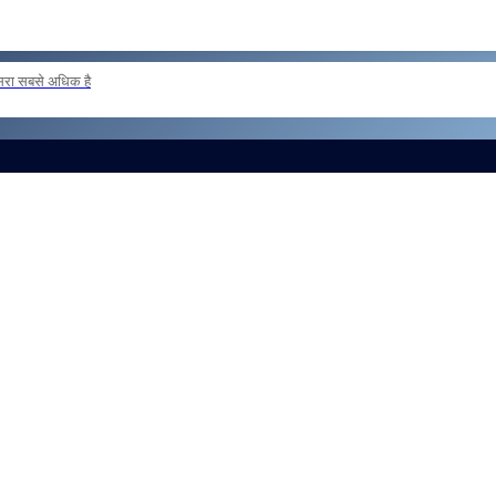
दूसरा सबसे अधिक है
 loan basis to formations outside the zone Reg
और लोड करें