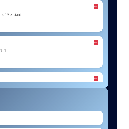
f Assistant
ESTT