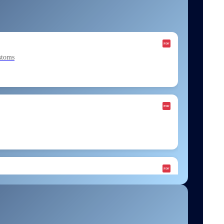
stoms