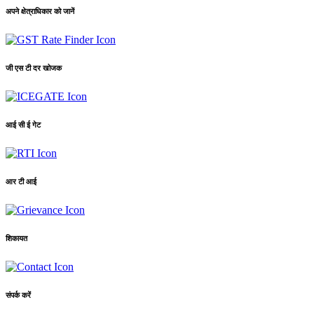
अपने क्षेत्राधिकार को जानें
जी एस टी दर खोजक
आई सी ई गेट
आर टी आई
शिकायत
संपर्क करें