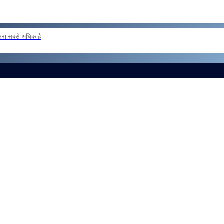
दूसरा सबसे अधिक है
 loan basis to formations outside the zone Reg
और लोड करें