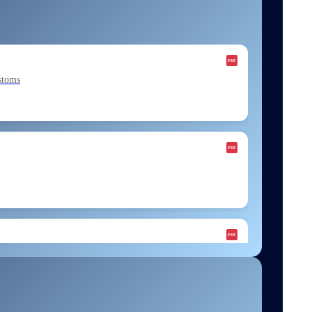
stoms