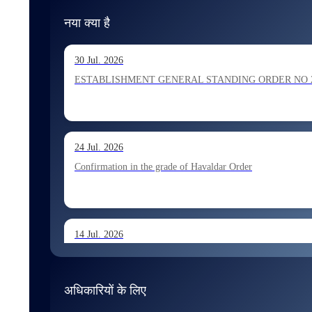
नया क्या है
30 Jul. 2026
ESTABLISHMENT GENERAL STANDING ORDER NO 202026 Ho
24 Jul. 2026
Confirmation in the grade of Havaldar Order
14 Jul. 2026
Allocation of Tax Assistant recommended for appointment 
अधिकारियों के लिए