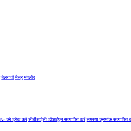
म
बेलगावी
मैसूर
मंगलौर
s को ट्रैक करें
सीबीआईसी डीआईएन सत्यापित करें
समस्या क्रमांक सत्यापित क