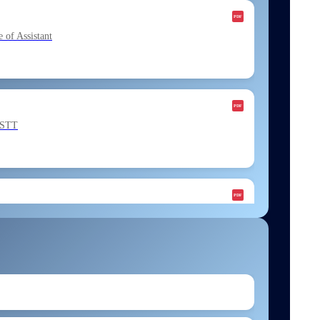
f Assistant
ESTT