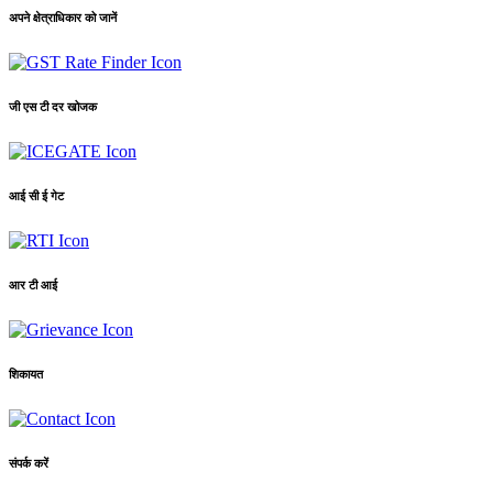
अपने क्षेत्राधिकार को जानें
जी एस टी दर खोजक
आई सी ई गेट
आर टी आई
शिकायत
संपर्क करें