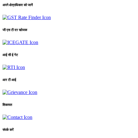
अपने क्षेत्राधिकार को जानें
जी एस टी दर खोजक
आई सी ई गेट
आर टी आई
शिकायत
संपर्क करें