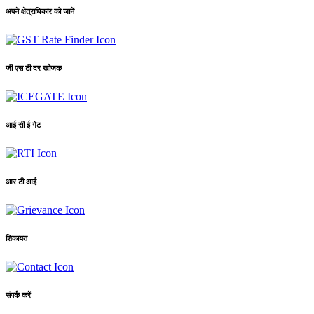
अपने क्षेत्राधिकार को जानें
जी एस टी दर खोजक
आई सी ई गेट
आर टी आई
शिकायत
संपर्क करें