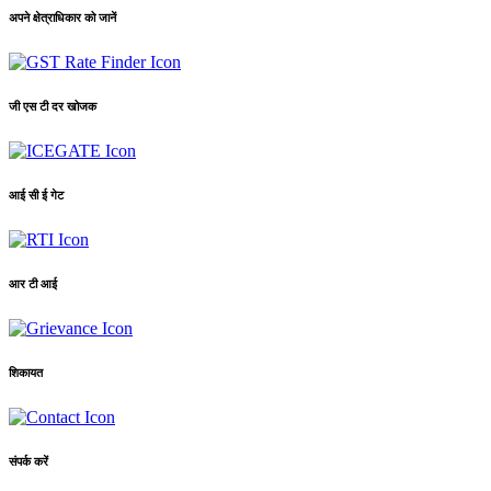
अपने क्षेत्राधिकार को जानें
जी एस टी दर खोजक
आई सी ई गेट
आर टी आई
शिकायत
संपर्क करें