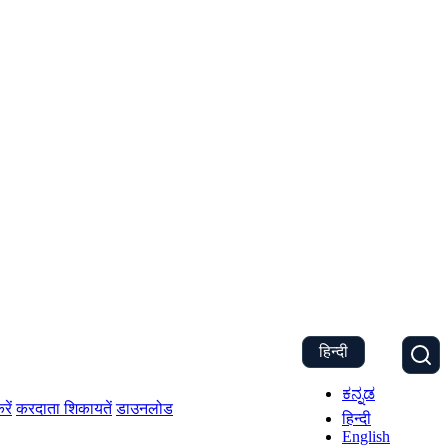
हिन्दी
ಕನ್ನಡ
रें
करदाता शिकायतें
डाउनलोड
हिन्दी
English