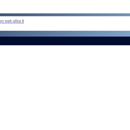
दूसरा सबसे अधिक है
 loan basis to formations outside the zone Reg
और लोड करें