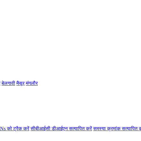
म
बेलगावी
मैसूर
मंगलौर
s को ट्रैक करें
सीबीआईसी डीआईएन सत्यापित करें
समस्या क्रमांक सत्यापित क