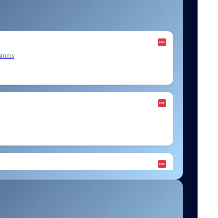
stoms