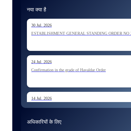
नया क्या है
30 Jul. 2026
ESTABLISHMENT GENERAL STANDING ORDER NO 202026 Ho
24 Jul. 2026
Confirmation in the grade of Havaldar Order
14 Jul. 2026
Allocation of Tax Assistant recommended for appointment 
अधिकारियों के लिए