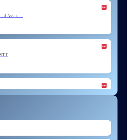
f Assistant
ESTT