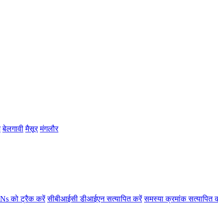
म
बेलगावी
मैसूर
मंगलौर
s को ट्रैक करें
सीबीआईसी डीआईएन सत्यापित करें
समस्या क्रमांक सत्यापित क