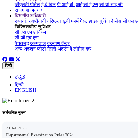
जीएसटी पोर्टल
ई-वे बिल
पी आई बी.
आई सी ई एस
सी.बी.आई.सी
राजभाषा अनुभाग
विभागीय अधिकारी
स्थानांतरण/तैनाती
वरिष्ठता सूची
फार्म
गेस्ट हाउस बुकिंग
केसेस
सी एस ए
चिकित्सकीय सुविधाएं
सी एस एम ए नियम
सी जी एच एस
पैनलबद्ध अस्पताल
कल्याण केंद्र
अन्य अद्यतन
फोटो गैलरी
अंतरंग में लॉगिन करें
हिन्दी
ಕನ್ನಡ
हिन्दी
ENGLISH
सार्वजनिक सूचना
21 Jul. 2026
Departmental Examination Rules 2024