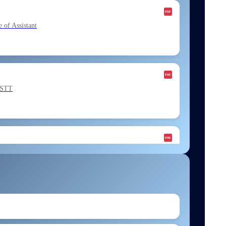
f Assistant
ESTT