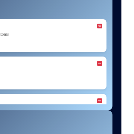
stoms