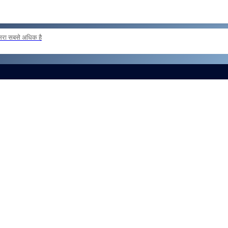
दूसरा सबसे अधिक है
 loan basis to formations outside the zone Reg
और लोड करें