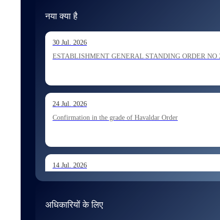
नया क्या है
30 Jul. 2026
ESTABLISHMENT GENERAL STANDING ORDER NO 202026 Ho
24 Jul. 2026
Confirmation in the grade of Havaldar Order
14 Jul. 2026
Allocation of Tax Assistant recommended for appointment 
अधिकारियों के लिए