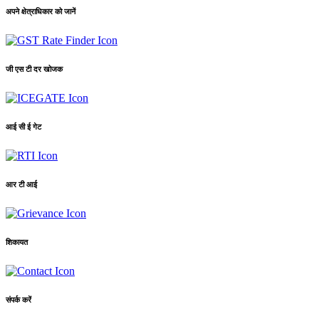
अपने क्षेत्राधिकार को जानें
जी एस टी दर खोजक
आई सी ई गेट
आर टी आई
शिकायत
संपर्क करें